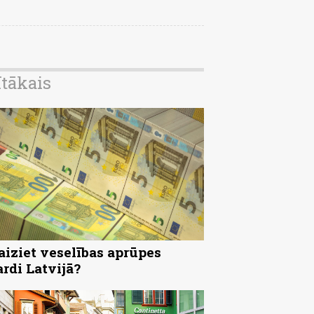
ītākais
aiziet veselības aprūpes
ardi Latvijā?