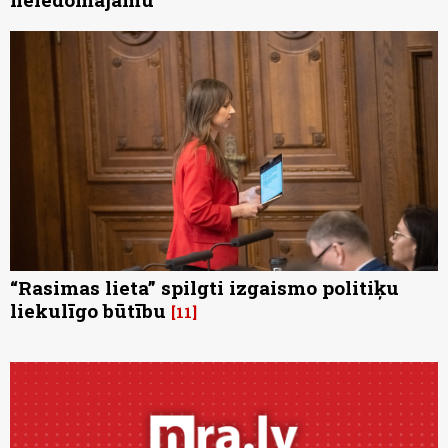
“Rasimas lieta” spilgti izgaismo politiķu
liekulīgo būtību
11