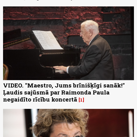
VIDEO. "Maestro, Jums brīnišķīgi sanāk!"
Ļaudis sajūsmā par Raimonda Paula
negaidīto rīcību koncertā
1