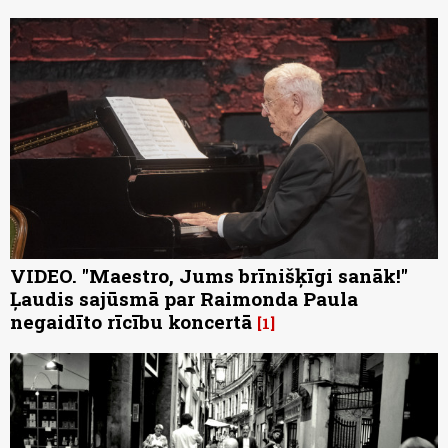
VIDEO. "Maestro, Jums brīnišķīgi sanāk!"
Ļaudis sajūsmā par Raimonda Paula
negaidīto rīcību koncertā
1