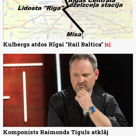
Kulbergs atdos Rīgai "Rail Baltica"
6
Komponists Raimonds Tiguls atklāj