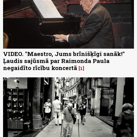
VIDEO. "Maestro, Jums brīnišķīgi sanāk!"
Ļaudis sajūsmā par Raimonda Paula
negaidīto rīcību koncertā
1