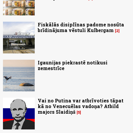
Fiskālās disiplīnas padome nosūta
brīdinājuma vēstuli Kulbergam
2
Igaunijas piekrastē notikusi
zemestrīce
Vai no Putina var atbrīvoties tāpat
kā no Venecuēlas vadoņa? Atbild
majors Slaidiņš
5