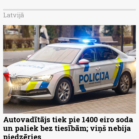
Latvijā
Autovadītājs tiek pie 1400 eiro soda
un paliek bez tiesībām; viņš nebija
piedzēries