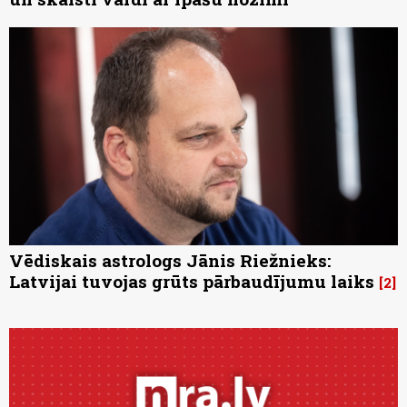
Vēdiskais astrologs Jānis Riežnieks:
Latvijai tuvojas grūts pārbaudījumu laiks
2