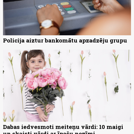
Policija aiztur bankomātu apzadzēju grupu
Dabas iedvesmoti meiteņu vārdi: 10 maigi
un skaisti vārdi ar īpašu nozīmi