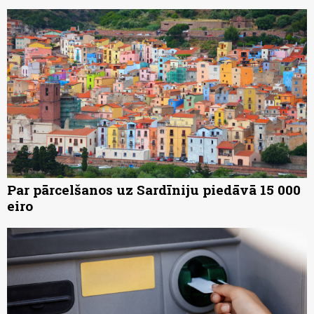
Par pārcelšanos uz Sardīniju piedāvā 15 000
eiro