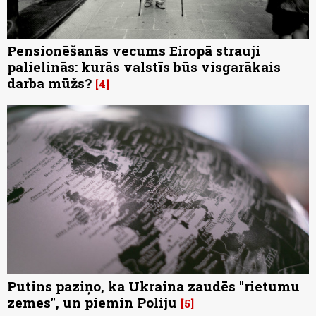
Pensionēšanās vecums Eiropā strauji
palielinās: kurās valstīs būs visgarākais
darba mūžs?
4
Putins paziņo, ka Ukraina zaudēs "rietumu
zemes", un piemin Poliju
5