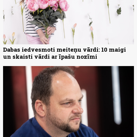
Dabas iedvesmoti meiteņu vārdi: 10 maigi
un skaisti vārdi ar īpašu nozīmi