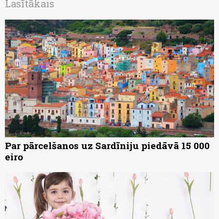
Lasītākais
Par pārcelšanos uz Sardīniju piedāvā 15 000
eiro