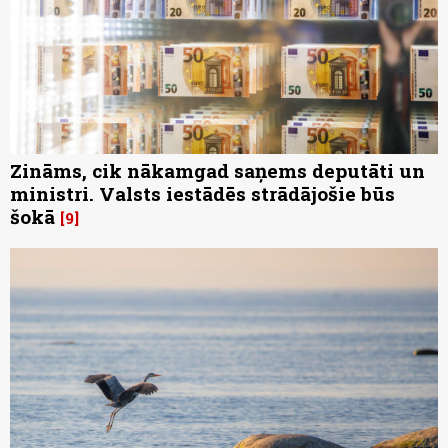
Zināms, cik nākamgad saņems deputāti un
ministri. Valsts iestādēs strādājošie būs
šokā
9