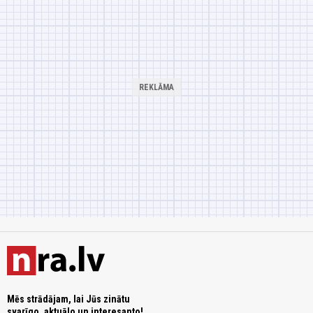
Mēs strādājam, lai Jūs zinātu
svarīgo, aktuālo un interesanto!