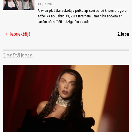
13.jun 2018
Aizvien plašāku sekotāju pulku ap sevi pulcē krievu blogere
Anželika no Jakutijas, kura interneta uzmanību notvēra ar
savām pārspīlēti milzīgajām uzacīm.
chevron_left
Iepriekšējā
2.lapa
Lasītākais