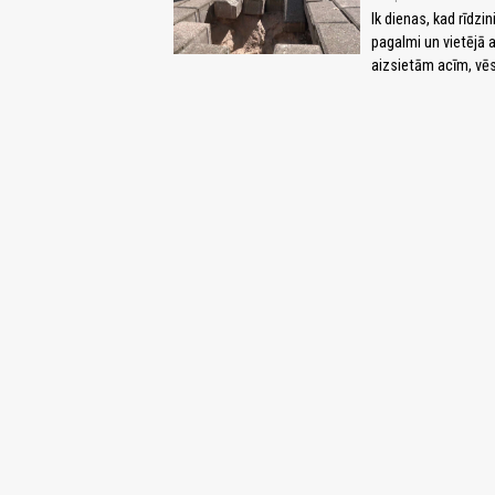
Ik dienas, kad rīdzi
pagalmi un vietējā a
aizsietām acīm, vēs