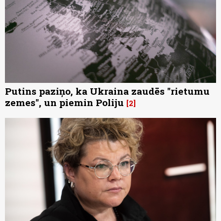
Putins paziņo, ka Ukraina zaudēs "rietumu
zemes", un piemin Poliju
2