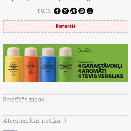
DALIES:
Komentēt
Saistītās ziņas
Atceries, kas notika...?