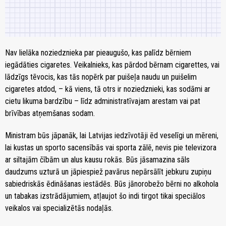
Nav lielāka noziedznieka par pieaugušo, kas palīdz bērniem
iegādāties cigaretes. Veikalnieks, kas pārdod bērnam cigarettes, vai
lādzīgs tēvocis, kas tās nopērk par puišeļa naudu un puišelim
cigaretes atdod, – kā viens, tā otrs ir noziedznieki, kas sodāmi ar
cietu likuma bardzību – līdz administratīvajam arestam vai pat
brīvības atņemšanas sodam.
Ministram būs jāpanāk, lai Latvijas iedzīvotāji ēd veselīgi un mēreni,
lai kustas un sporto sacensībās vai sporta zālē, nevis pie televizora
ar siltajām čībām un alus kausu rokās. Būs jāsamazina sāls
daudzums uzturā un jāpiespiež pavārus nepārsālīt jebkuru zupiņu
sabiedriskās ēdināšanas iestādēs. Būs jānorobežo bērni no alkohola
un tabakas izstrādājumiem, atļaujot šo indi tirgot tikai speciālos
veikalos vai specializētās nodaļās.