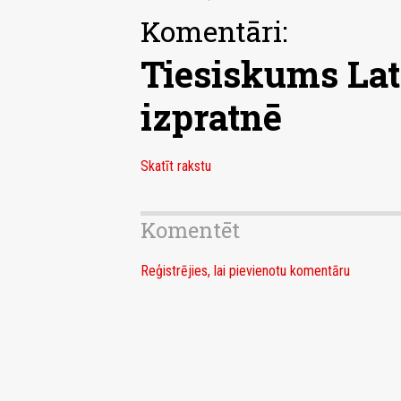
Komentāri:
Tiesiskums Lat
izpratnē
Skatīt rakstu
Komentēt
Reģistrējies, lai pievienotu komentāru