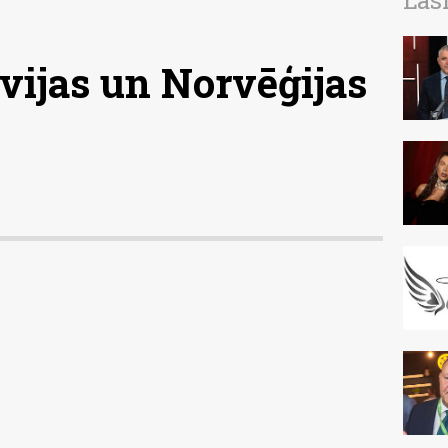
Las
vijas un Norvēģijas