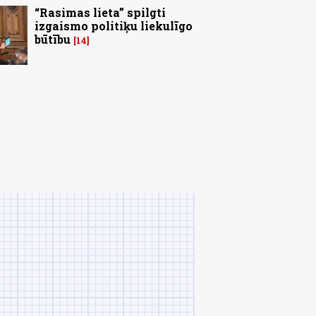
“Rasimas lieta” spilgti
izgaismo politiķu liekulīgo
būtību
14