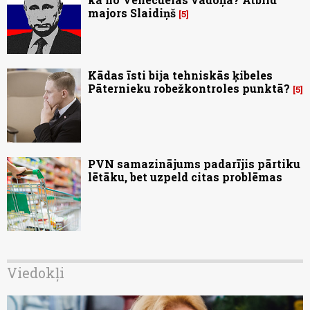
majors Slaidiņš
5
Kādas īsti bija tehniskās ķibeles
Pāternieku robežkontroles punktā?
5
PVN samazinājums padarījis pārtiku
lētāku, bet uzpeld citas problēmas
Viedokļi