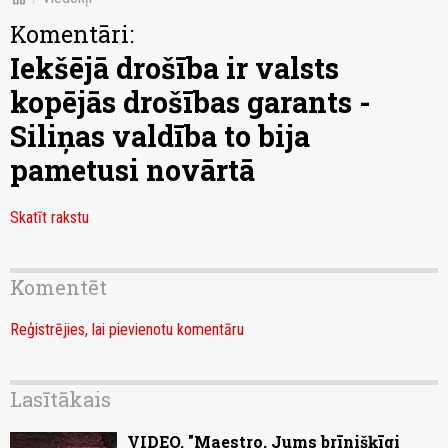
Komentāri:
Iekšējā drošība ir valsts
kopējās drošības garants -
Siliņas valdība to bija
pametusi novārtā
Skatīt rakstu
Komentēt
Reģistrējies, lai pievienotu komentāru
Lasītākais
VIDEO. "Maestro, Jums brīnišķīgi