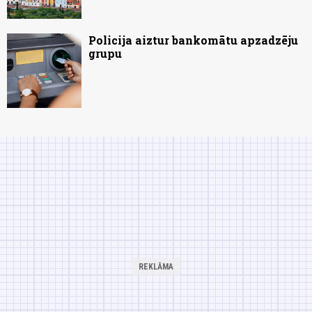
Policija aiztur bankomātu apzadzēju
grupu