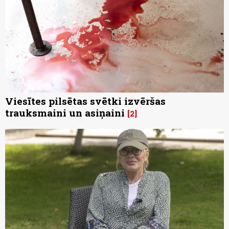
Viesītes pilsētas svētki izvēršas
trauksmaini un asiņaini
2