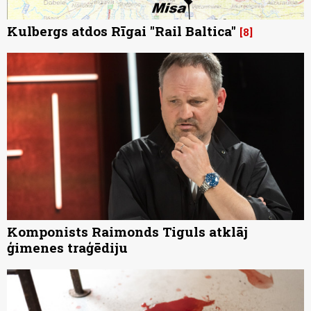
Kulbergs atdos Rīgai "Rail Baltica"
8
Komponists Raimonds Tiguls atklāj
ģimenes traģēdiju