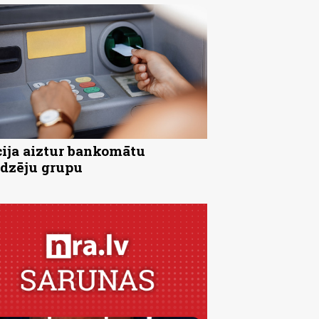
cija aiztur bankomātu
dzēju grupu