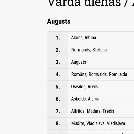
Vārda dienas /
Augusts
1.
Albīns, Albīna
2.
Normunds, Stefans
3.
Augusts
4.
Romāns, Romualds, Romualda
5.
Osvalds, Arvils
6.
Askolds, Aisma
7.
Alfrēds, Madars, Fredis
8.
Mudīte, Vladislavs, Vladislava