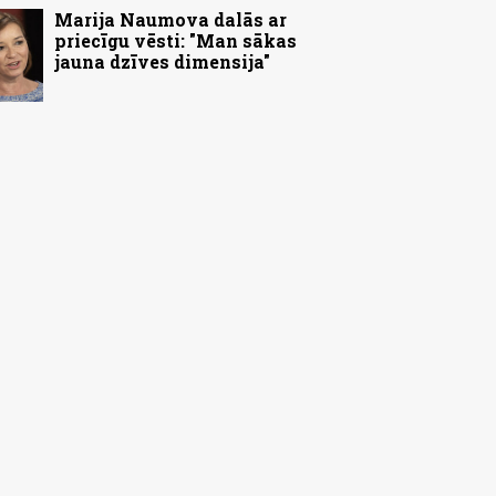
Marija Naumova dalās ar
priecīgu vēsti: "Man sākas
jauna dzīves dimensija"