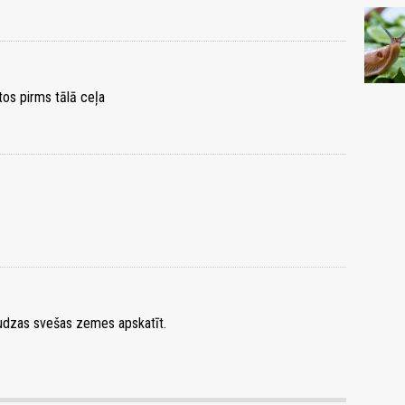
os pirms tālā ceļa
daudzas svešas zemes apskatīt.