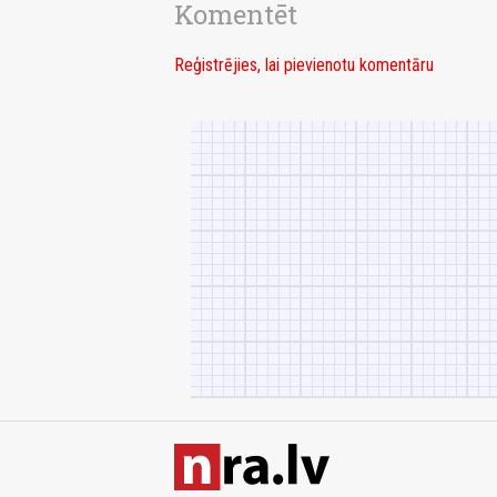
Komentēt
Reģistrējies, lai pievienotu komentāru