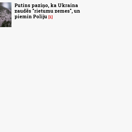
Putins paziņo, ka Ukraina
zaudēs "rietumu zemes", un
piemin Poliju
1