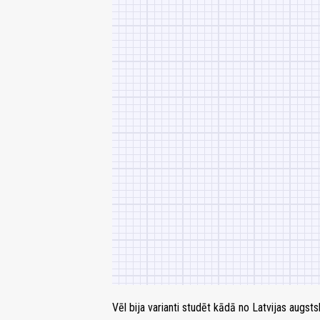
Vēl bija varianti studēt kādā no Latvijas augst