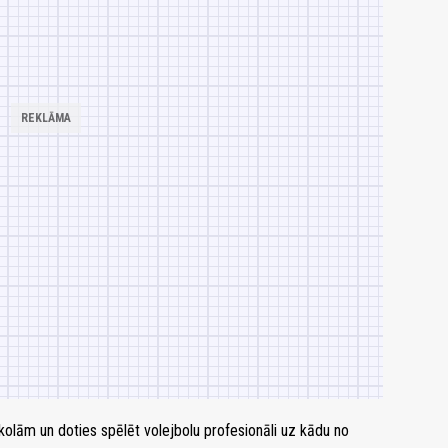
skolām un doties spēlēt volejbolu profesionāli uz kādu no