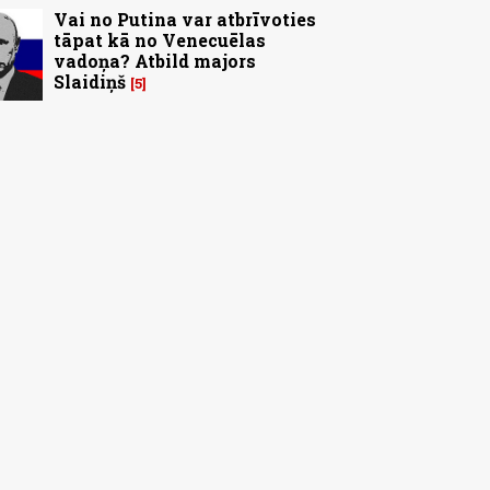
Vai no Putina var atbrīvoties
tāpat kā no Venecuēlas
vadoņa? Atbild majors
Slaidiņš
5