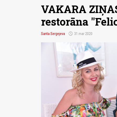
VAKARA ZIŅAS.
restorāna "Feli
schedule
Santa Sergejeva
31.mar 2020