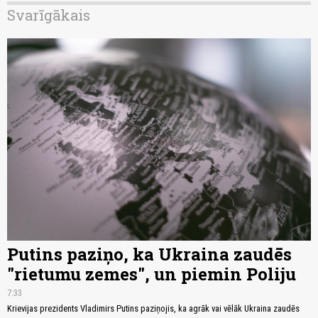
Svarīgākais
Putins paziņo, ka Ukraina zaudēs
"rietumu zemes", un piemin Poliju
7:33
Krievijas prezidents Vladimirs Putins paziņojis, ka agrāk vai vēlāk Ukraina zaudēs