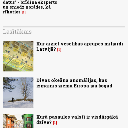
datus" - brīdina eksperts
un sniedz norādes, kā
rīkoties
1
Lasītākais
Kur aiziet veselības aprūpes miljardi
Latvijā?
1
Divas okeāna anomālijas, kas
izmainīs ziemu Eiropā jau šogad
Kurā pasaules valstī ir visdārgākā
dzīve?
1