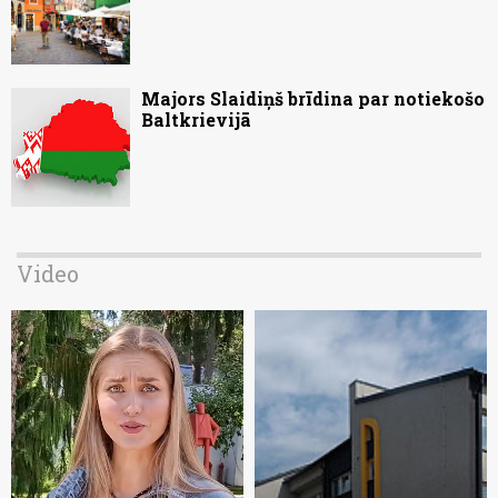
Majors Slaidiņš brīdina par notiekošo
Baltkrievijā
Video