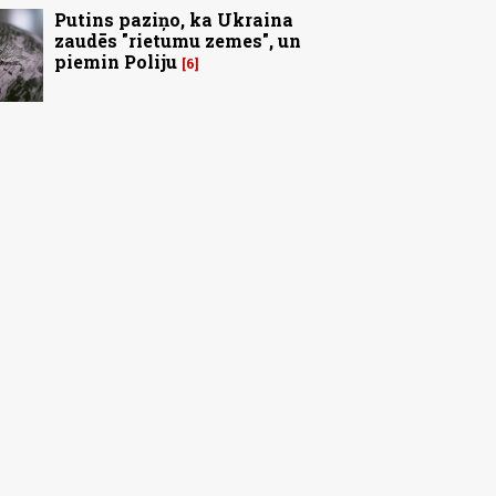
Putins paziņo, ka Ukraina
zaudēs "rietumu zemes", un
piemin Poliju
6