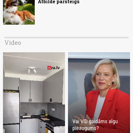
Atbilde pārsteigs
Video
Vai VID gaidāms algu
pieaugums?