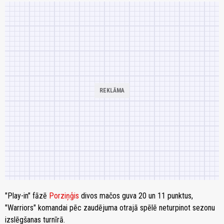
"Play-in" fāzē
Porziņģis
divos mačos guva 20 un 11 punktus,
"Warriors" komandai pēc zaudējuma otrajā spēlē neturpinot sezonu
izslēgšanas turnīrā.