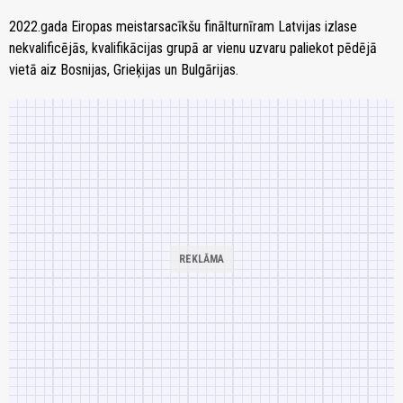
2022.gada Eiropas meistarsacīkšu finālturnīram Latvijas izlase
nekvalificējās, kvalifikācijas grupā ar vienu uzvaru paliekot pēdējā
vietā aiz Bosnijas, Grieķijas un Bulgārijas.