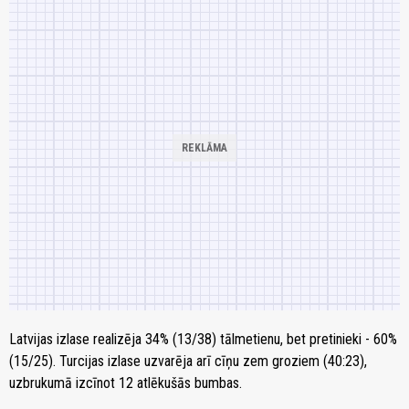
Latvijas izlase realizēja 34% (13/38) tālmetienu, bet pretinieki - 60%
(15/25). Turcijas izlase uzvarēja arī cīņu zem groziem (40:23),
uzbrukumā izcīnot 12 atlēkušās bumbas.