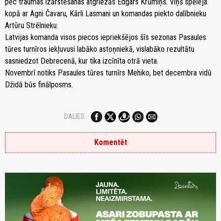
pēc traumas izārstēšanas atgriezās Edgars Krūmiņš. Viņš spēlēja
kopā ar Agni Čavaru, Kārli Lasmani un komandas piekto dalībnieku
Artūru Strēlnieku.
Latvijas komanda visos piecos iepriekšējos šīs sezonas Pasaules
tūres turnīros iekļuvusi labāko astoņniekā, vislabāko rezultātu
sasniedzot Debrecenā, kur tika izcīnīta otrā vieta.
Novembrī notiks Pasaules tūres turnīrs Mehiko, bet decembra vidū
Džidā būs finālposms.
DALIES:
Komentēt