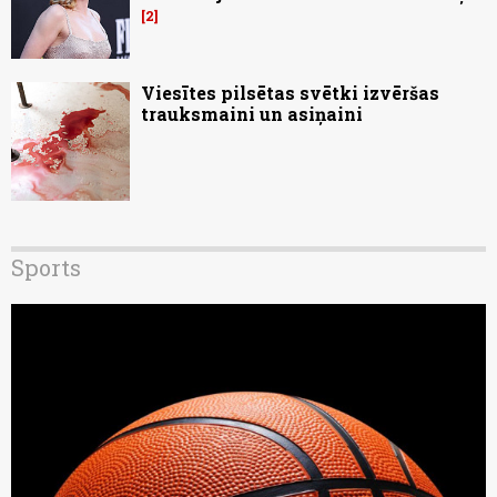
2
Viesītes pilsētas svētki izvēršas
trauksmaini un asiņaini
Sports