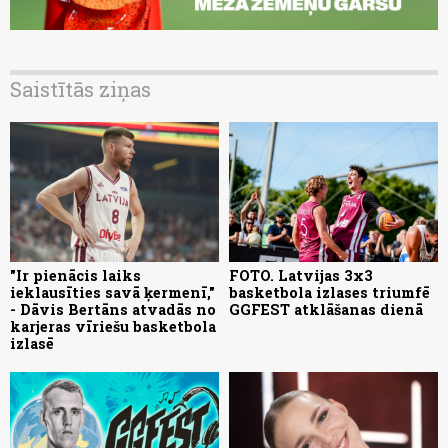
Saistītās ziņas
"Ir pienācis laiks
FOTO. Latvijas 3x3
ieklausīties savā ķermenī,"
basketbola izlases triumfē
- Dāvis Bertāns atvadās no
GGFEST atklāšanas dienā
karjeras vīriešu basketbola
izlasē