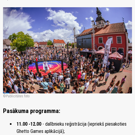
Publicitātes foto
Pasākuma programma:
11.00 -12.00
- dalībnieku reģistrācija (iepriekš piesakoties
Ghetto Games aplikācijā);