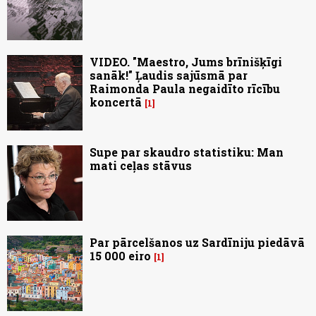
VIDEO. "Maestro, Jums brīnišķīgi
sanāk!" Ļaudis sajūsmā par
Raimonda Paula negaidīto rīcību
koncertā
1
Supe par skaudro statistiku: Man
mati ceļas stāvus
Par pārcelšanos uz Sardīniju piedāvā
15 000 eiro
1