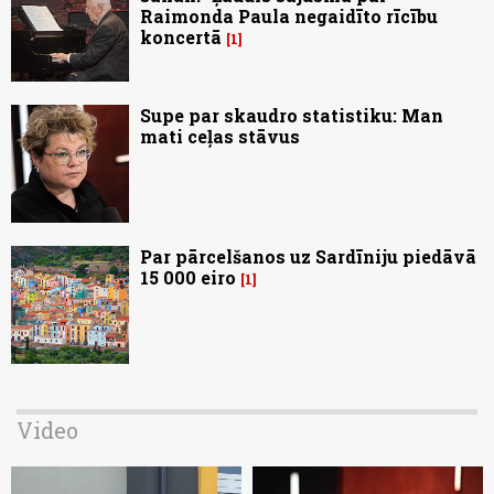
Raimonda Paula negaidīto rīcību
koncertā
1
Supe par skaudro statistiku: Man
mati ceļas stāvus
Par pārcelšanos uz Sardīniju piedāvā
15 000 eiro
1
Video