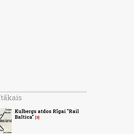
ītākais
Kulbergs atdos Rīgai "Rail
Baltica"
3