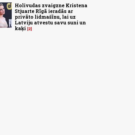
Holivudas zvaigzne Kristena
Stjuarte Rīgā ieradās ar
privāto lidmašīnu, lai uz
Latviju atvestu savu suni un
kaķi
2