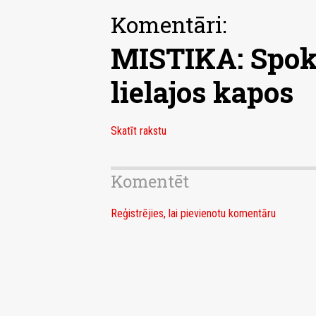
Komentāri:
MISTIKA: Spoki
lielajos kapos
Skatīt rakstu
Komentēt
Reģistrējies, lai pievienotu komentāru