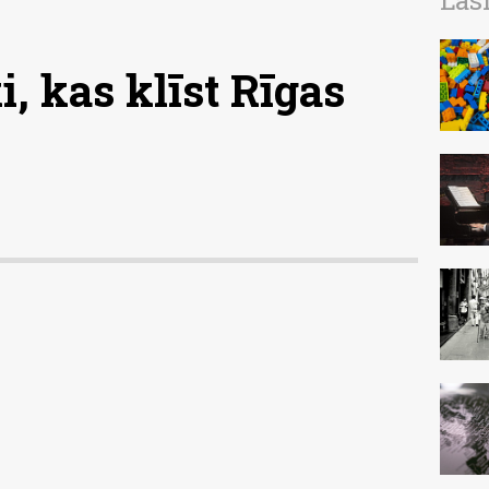
Las
, kas klīst Rīgas