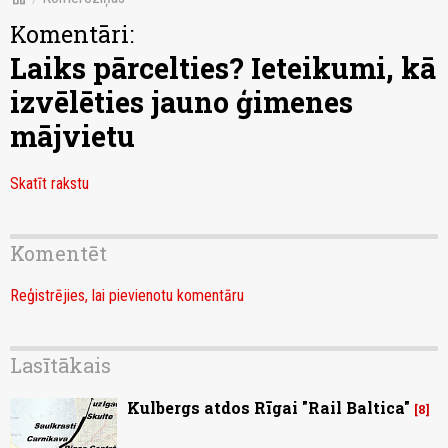
Komentāri:
Laiks pārcelties? Ieteikumi, kā
izvēlēties jauno ģimenes
mājvietu
Skatīt rakstu
Komentēt
Reģistrējies, lai pievienotu komentāru
Lasītākais
Kulbergs atdos Rīgai "Rail Baltica"
8