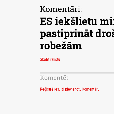
Komentāri:
ES iekšlietu mi
pastiprināt dro
robežām
Skatīt rakstu
Komentēt
Reģistrējies, lai pievienotu komentāru