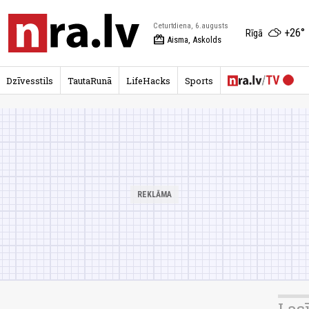
Ceturtdiena, 6.augusts
+26°
Rīgā
redeem
Aisma, Askolds
Dzīvesstils
TautaRunā
LifeHacks
Sports