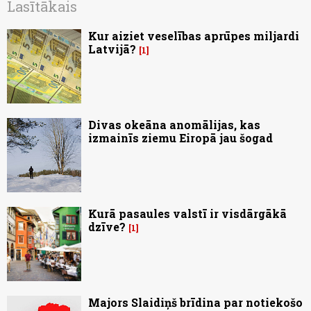
Lasītākais
Kur aiziet veselības aprūpes miljardi
Latvijā?
1
Divas okeāna anomālijas, kas
izmainīs ziemu Eiropā jau šogad
Kurā pasaules valstī ir visdārgākā
dzīve?
1
Majors Slaidiņš brīdina par notiekošo