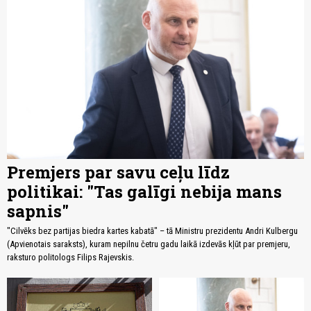
Premjers par savu ceļu līdz
politikai: "Tas galīgi nebija mans
sapnis"
"Cilvēks bez partijas biedra kartes kabatā" – tā Ministru prezidentu Andri Kulbergu
(Apvienotais saraksts), kuram nepilnu četru gadu laikā izdevās kļūt par premjeru,
raksturo politologs Filips Rajevskis.