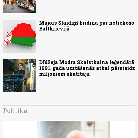
Majors Slaidiņš brīdina par notiekošo
Baltkrievijā
Dīdžeja Modra Skaistkalna leģendārā
1991. gada uzstāšanās atkal pārsteidz
miljoniem skatītāju
Politika