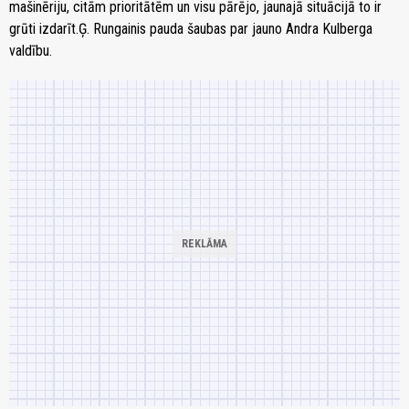
mašinēriju, citām prioritātēm un visu pārējo, jaunajā situācijā to ir
grūti izdarīt.Ģ. Rungainis pauda šaubas par jauno Andra Kulberga
valdību.