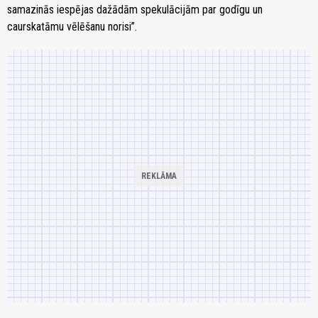
samazinās iespējas dažādām spekulācijām par godīgu un
caurskatāmu vēlēšanu norisi”.