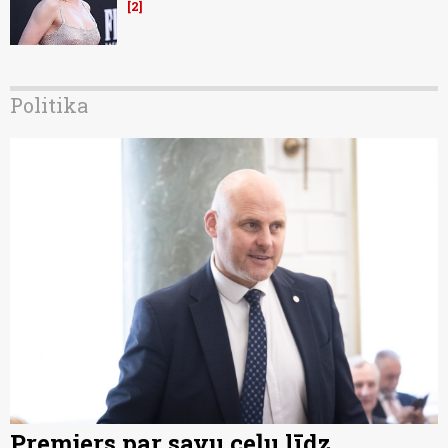
2
Politika
Premjers par savu ceļu līdz