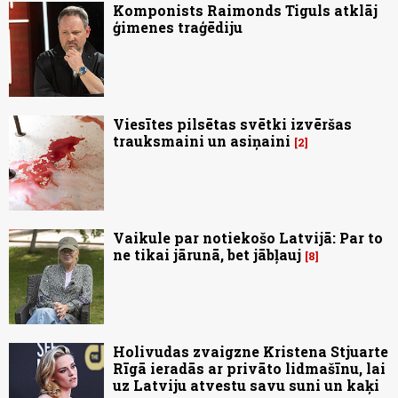
Komponists Raimonds Tiguls atklāj
ģimenes traģēdiju
Viesītes pilsētas svētki izvēršas
trauksmaini un asiņaini
2
Vaikule par notiekošo Latvijā: Par to
ne tikai jārunā, bet jābļauj
8
Holivudas zvaigzne Kristena Stjuarte
Rīgā ieradās ar privāto lidmašīnu, lai
uz Latviju atvestu savu suni un kaķi