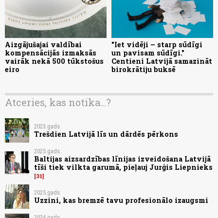
Aizgājušajai valdībai
"Iet vidēji – starp sūdīgi
kompensācijās izmaksās
un pavisam sūdīgi."
vairāk nekā 500 tūkstošus
Centieni Latvijā samazināt
eiro
birokrātiju buksē
Atceries, kas notika...?
2023.gads
Trešdien Latvijā līs un dārdēs pērkons
2025.gads
Baltijas aizsardzības līnijas izveidošana Latvijā
tīši tiek vilkta garumā, pieļauj Jurģis Liepnieks
31
2025.gads
Uzzini, kas bremzē tavu profesionālo izaugsmi
2024.gads