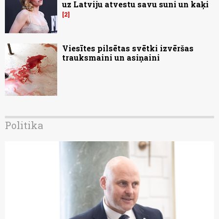
uz Latviju atvestu savu suni un kaķi
2
Viesītes pilsētas svētki izvēršas
trauksmaini un asiņaini
Politika