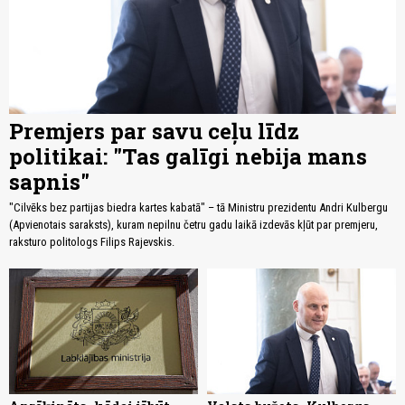
Premjers par savu ceļu līdz
politikai: "Tas galīgi nebija mans
sapnis"
"Cilvēks bez partijas biedra kartes kabatā" – tā Ministru prezidentu Andri Kulbergu
(Apvienotais saraksts), kuram nepilnu četru gadu laikā izdevās kļūt par premjeru,
raksturo politologs Filips Rajevskis.