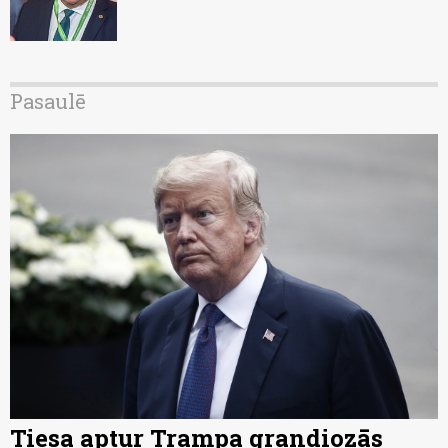
Pasaulē
Tiesa aptur Trampa grandiozās