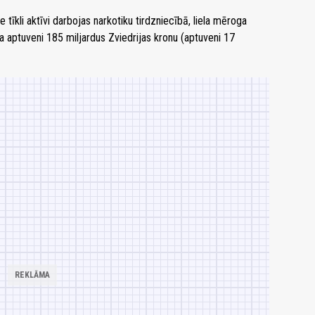
e tīkli aktīvi darbojas narkotiku tirdzniecībā, liela mēroga
a aptuveni 185 miljardus Zviedrijas kronu (aptuveni 17