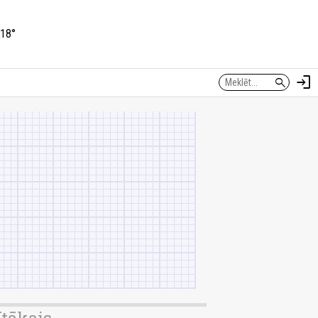
18°
login
search