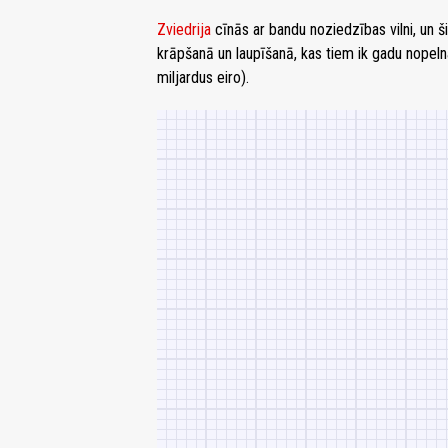
Zviedrija
cīnās ar bandu noziedzības vilni, un ši
krāpšanā un laupīšanā, kas tiem ik gadu nopeln
miljardus eiro).