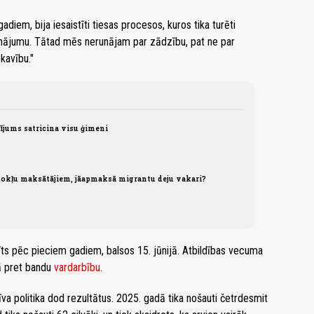
diem, bija iesaistīti tiesas procesos, kuros tika turēti
ājumu. Tātad mēs nerunājam par zādzību, pat ne par
kavību."
ījums satricina visu ģimeni
okļu maksātājiem, jāapmaksā migrantu deju vakari?
īts pēc pieciem gadiem, balsos 15. jūnijā. Atbildības vecuma
ā pret bandu
vardarbību
.
va politika dod rezultātus. 2025. gadā tika nošauti četrdesmit