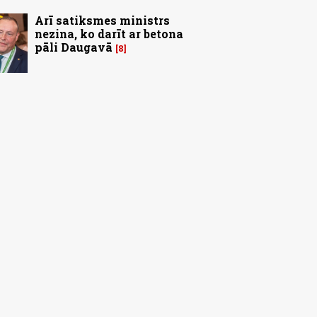
Arī satiksmes ministrs
nezina, ko darīt ar betona
pāli Daugavā
8