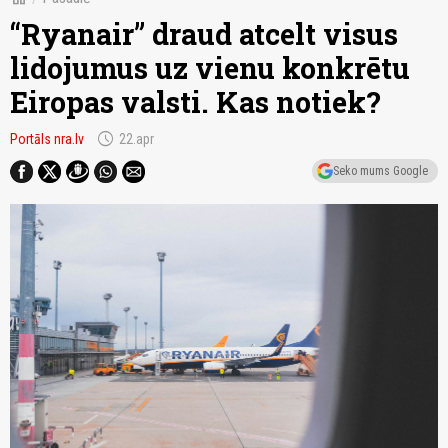
“Ryanair” draud atcelt visus
lidojumus uz vienu konkrētu
Eiropas valsti. Kas notiek?
schedule
Portāls nra.lv
22.apr
Seko mums Google