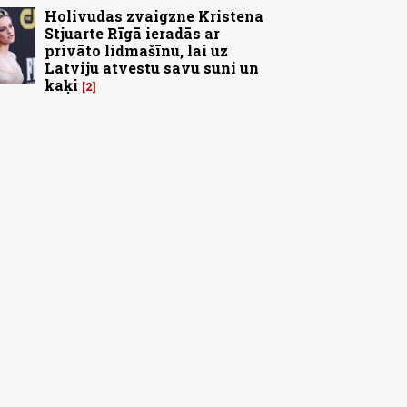
Holivudas zvaigzne Kristena
Stjuarte Rīgā ieradās ar
privāto lidmašīnu, lai uz
Latviju atvestu savu suni un
kaķi
2