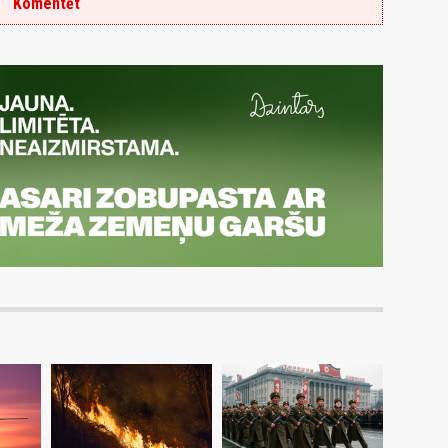
Komentēt