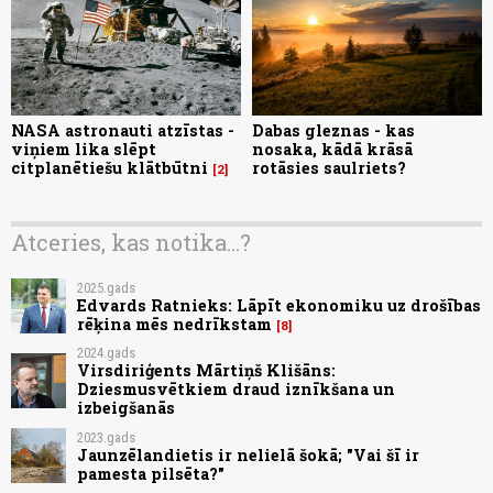
NASA astronauti atzīstas -
Dabas gleznas - kas
viņiem lika slēpt
nosaka, kādā krāsā
citplanētiešu klātbūtni
rotāsies saulriets?
2
Atceries, kas notika...?
2025.gads
Edvards Ratnieks: Lāpīt ekonomiku uz drošības
rēķina mēs nedrīkstam
8
2024.gads
Virsdiriģents Mārtiņš Klišāns:
Dziesmusvētkiem draud iznīkšana un
izbeigšanās
2023.gads
Jaunzēlandietis ir nelielā šokā; "Vai šī ir
pamesta pilsēta?"