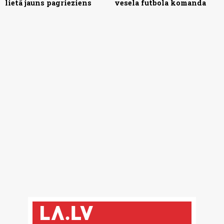
lietā jauns pagrieziens
vesela futbola komanda