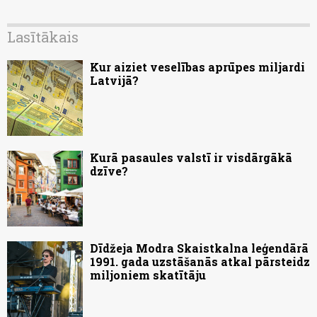
Lasītākais
Kur aiziet veselības aprūpes miljardi
Latvijā?
Kurā pasaules valstī ir visdārgākā
dzīve?
Dīdžeja Modra Skaistkalna leģendārā
1991. gada uzstāšanās atkal pārsteidz
miljoniem skatītāju