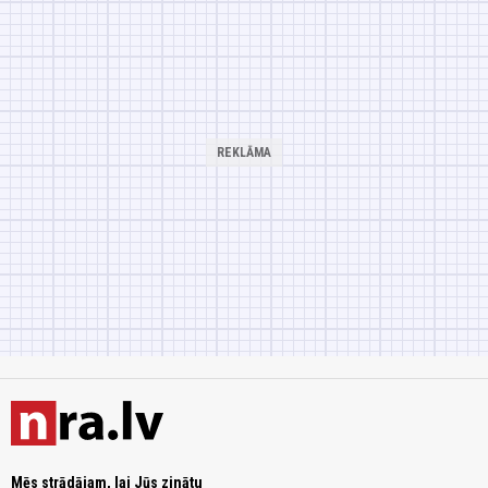
Mēs strādājam, lai Jūs zinātu