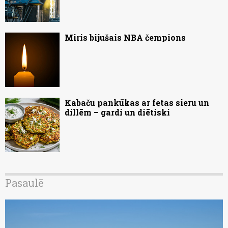
Miris bijušais NBA čempions
Kabaču pankūkas ar fetas sieru un
dillēm – gardi un diētiski
Pasaulē