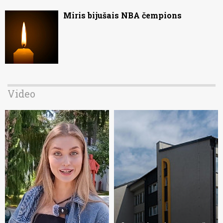
Miris bijušais NBA čempions
Video