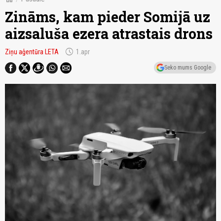
Zināms, kam pieder Somijā uz
aizsaluša ezera atrastais drons
schedule
Ziņu aģentūra LETA
1.apr
Seko mums Google