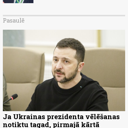
Pasaulē
Ja Ukrainas prezidenta vēlēšanas
notiktu tagad, pirmajā kārtā