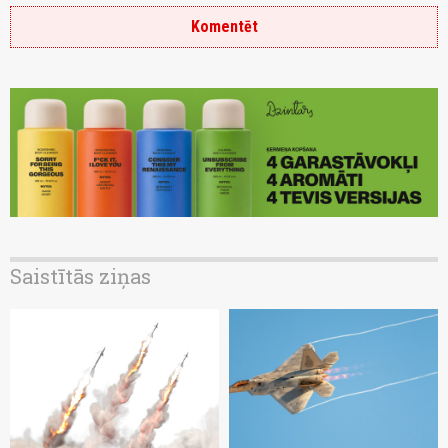
Komentēt
Saistītās ziņas