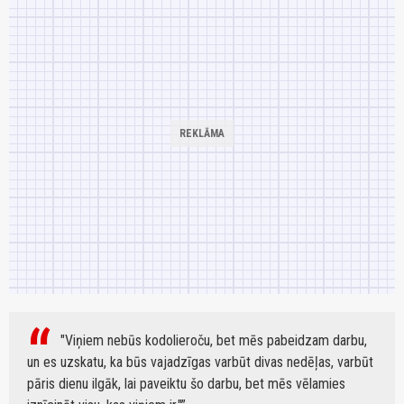
"Viņiem nebūs kodolieroču, bet mēs pabeidzam darbu,
un es uzskatu, ka būs vajadzīgas varbūt divas nedēļas, varbūt
pāris dienu ilgāk, lai paveiktu šo darbu, bet mēs vēlamies